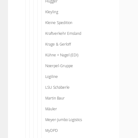
Hugger
Kleyling
Kleine Spedition
Kraftverkehr Emsland
Krage & Gerloff
Kühne + Nagel (EDI)
Noerpel-Gruppe
Logiline
LSU Schäberle
Martin Baur
Mäuler
Meyer-Jumbo Logistics
MyDPD