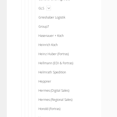
open
GLS
menu
Grieshaber Logistik
Group7
Hasenauer + Koch
Heinrich Koch
Heinz Huber (Fortras)
Hellmann (EDI & Fortras)
Helmrath Spedition
Heppner
Hermes (Digital Sales)
Hermes (Regional Sales)
Honold (Fortras)