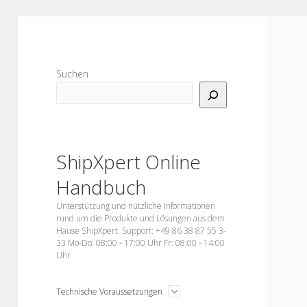
Sidebar
Suchen
ShipXpert Online
Handbuch
Unterstützung und nützliche Informationen
rund um die Produkte und Lösungen aus dem
Hause ShipXpert. Support: +49 86 38 87 55 3-
33 Mo-Do: 08:00 - 17:00 Uhr Fr: 08:00 - 14:00
Uhr
open
Technische Voraussetzungen
menu