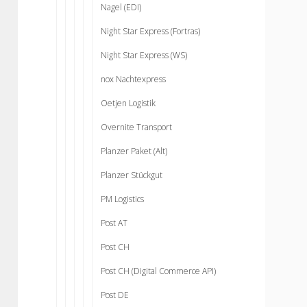
Nagel (EDI)
Night Star Express (Fortras)
Night Star Express (WS)
nox Nachtexpress
Oetjen Logistik
Overnite Transport
Planzer Paket (Alt)
Planzer Stückgut
PM Logistics
Post AT
Post CH
Post CH (Digital Commerce API)
Post DE