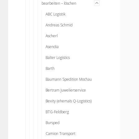
bearbeiten – löschen
open
ABC Logistik
Andreas Schmid
Ascherl
Asendia
Balter Logistics
Barth
Baumann Spedition Mochau
Bertram Juwelierservice
Bexity (ehemals Q-Logistics)
BTG-Feldberg
Bursped
Camion Transport