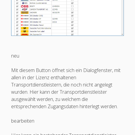
Einstellungen
open
Arbeitsplatz
menu
Mandanten
open
menu
Mandant neu – bearbeiten – löschen
open
open
Belegauswahl
menu
neu
open
Transportdienstleister neu – bearbeiten – löschen
menu
Versandarten
Mit diesem Button öffnet sich ein Dialogfenster, mit
open
allen in der Lizenz enthaltenen
Mandant Einstellungen
menu
Transportdienstleistern, die noch nicht angelegt
open
E-Mail Vorlagen
wurden. Hier kann der Transportdienstleister
menu
Paketnummernkreise
ausgewählt werden, zu welchem die
entsprechenden Zugangsdaten hinterlegt werden.
Verpackungen
Preislisten
bearbeiten
Sprachen