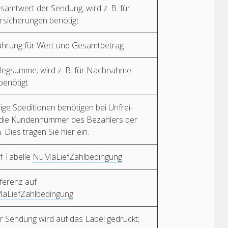
samtwert der Sendung; wird z. B. für
rsicherungen benötigt
ährung für Wert und Gesamtbetrag
elegsumme; wird z. B. für Nachnahme-
enötigt
nige Speditionen benötigen bei Unfrei-
die Kundennummer des Bezahlers der
 Dies tragen Sie hier ein.
f Tabelle
NuMaLiefZahlbedingung
ferenz auf
aLiefZahlbedingung
r Sendung wird auf das Label gedruckt;