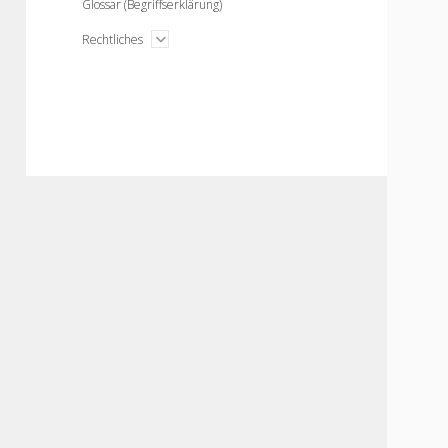
Glossar (Begriffserklärung)
open
Rechtliches
menu