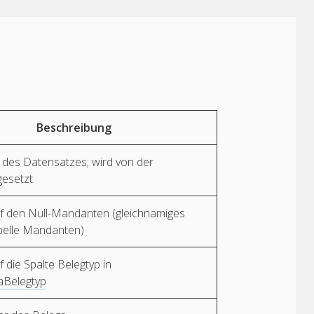
Beschreibung
 des Datensatzes; wird von der
esetzt.
f den Null-Mandanten (gleichnamiges
belle Mandanten)
 die Spalte Belegtyp in
Belegtyp