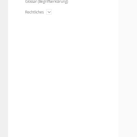
Glossar (Begriffserklärung)
open
Rechtliches
menu