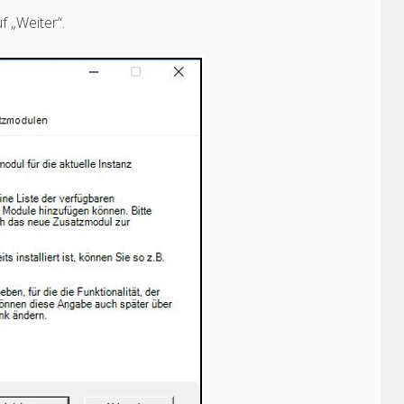
f „Weiter“.