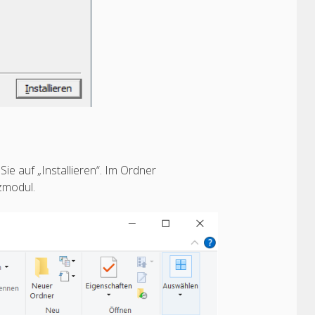
ie auf „Installieren“. Im Ordner
zmodul.