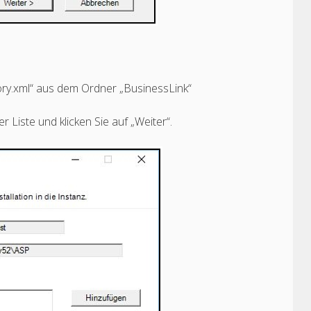
tory.xml“ aus dem Ordner „BusinessLink“
Liste und klicken Sie auf „Weiter“.