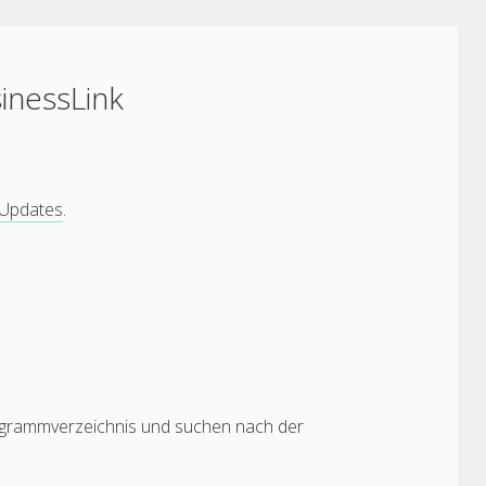
inessLink
Updates
.
Programmverzeichnis und suchen nach der